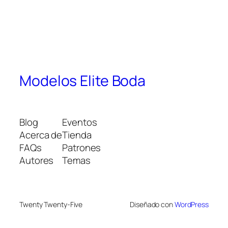
Modelos Elite Boda
Blog
Eventos
Acerca de
Tienda
FAQs
Patrones
Autores
Temas
Twenty Twenty-Five
Diseñado con
WordPress